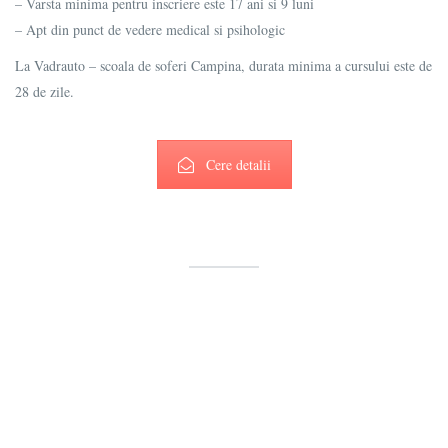
– Varsta minima pentru inscriere este 17 ani si 9 luni
– Apt din punct de vedere medical si psihologic
La Vadrauto – scoala de soferi Campina, durata minima a cursului este de
28 de zile.
Cere detalii